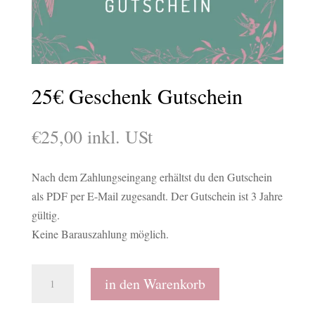
25€ Geschenk Gutschein
€
25,00
inkl. USt
Nach dem Zahlungseingang erhältst du den Gutschein
als PDF per E-Mail zugesandt. Der Gutschein ist 3 Jahre
gültig.
Keine Barauszahlung möglich.
25€
in den Warenkorb
Geschenk
Gutschein